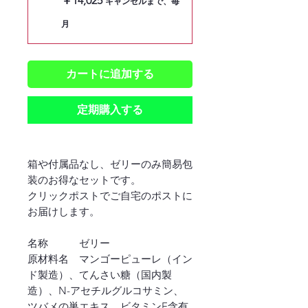
￥14,025
キャンセルまで、毎
月
カートに追加する
定期購入する
箱や付属品なし、ゼリーのみ簡易包
装のお得なセットです。
クリックポストでご自宅のポストに
お届けします。
名称 ゼリー
原材料名 マンゴーピューレ（イン
ド製造）、てんさい糖（国内製
造）、N-アセチルグルコサミン、
ツバメの巣エキス、ビタミンE含有