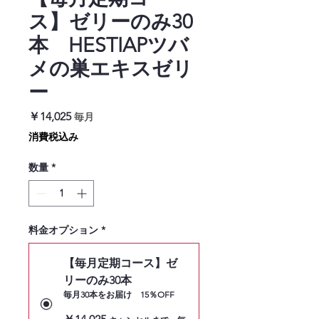
ス】ゼリーのみ30
本 HESTIAPツバ
メの巣エキスゼリ
ー
価
￥14,025
毎月
格
消費税込み
数量
*
料金オプション
*
【毎月定期コース】ゼ
リーのみ30本
毎月30本をお届け 15％OFF