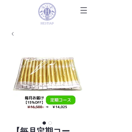
【毎月定期コー